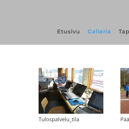
Etusivu
Galleria
Ta
Tulospalvelu_tila
Pää