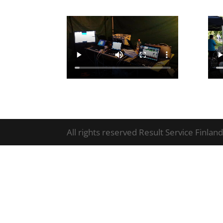
All rights reserved Result Service Finlan