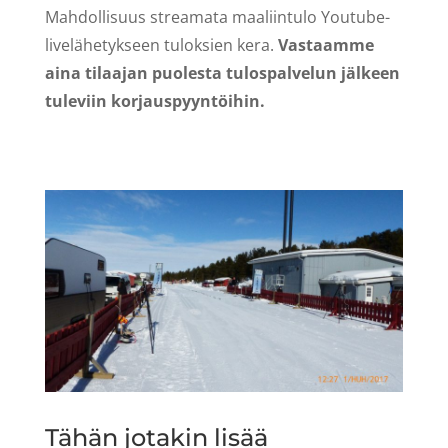
Mahdollisuus streamata maaliintulo Youtube-
livelähetykseen tuloksien kera.
Vastaamme
aina tilaajan puolesta tulospalvelun jälkeen
tuleviin korjauspyyntöihin.
Tähän jotakin lisää