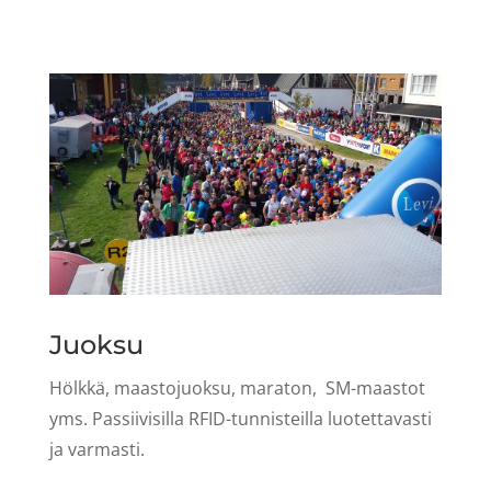
Juoksu
Hölkkä, maastojuoksu, maraton, SM-maastot
yms. Passiivisilla RFID-tunnisteilla luotettavasti
ja varmasti.