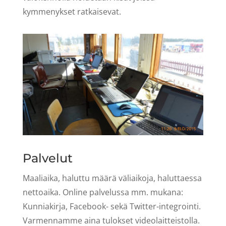
kymmenykset ratkaisevat.
Palvelut
Maaliaika, haluttu määrä väliaikoja, haluttaessa
nettoaika.
Online palvelussa mm. mukana:
Kunniakirja, Facebook- sekä Twitter-integrointi.
Varmennamme aina tulokset videolaitteistolla.