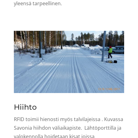
yleensä tarpeellinen.
Hiihto
RFID toimii hienosti myös talvilajeissa . Kuvassa
Savonia hiihdon väliaikapiste. Lähtöporttilla ja
valokennolla hoidetaan kisat joissa