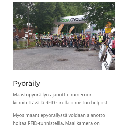
Pyöräily
Maastopyöräilyn ajanotto numeroon
kiinnitettävällä RFID sirulla onnistuu helposti.
Myös maantiepyöräilyssä voidaan ajanotto
hoitaa RFID-tunnisteilla. Maalikamera on