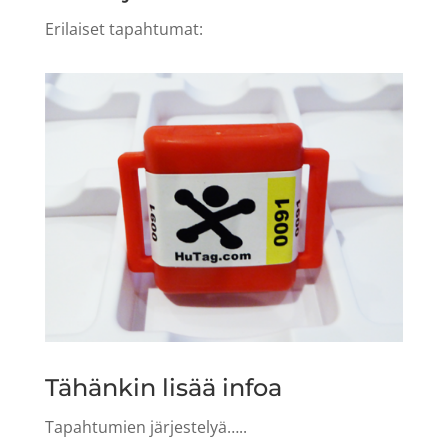
Erilaiset tapahtumat:
Tähänkin lisää infoa
Tapahtumien järjestelyä…..