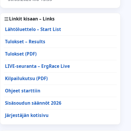
Linkit kisaan – Links
Lähtöluettelo – Start List
Tulokset – Results
Tulokset (PDF)
LIVE-seuranta – ErgRace Live
Kilpailukutsu (PDF)
Ohjeet starttiin
Sisäsoudun säännöt 2026
Järjestäjän kotisivu