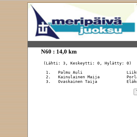
N60 : 14,0 km
 (Lähti: 3, Keskeytti: 0, Hylätty: 0)

  1.   Palmu Auli                  Liik
  2.   Kainulainen Maija           Porl