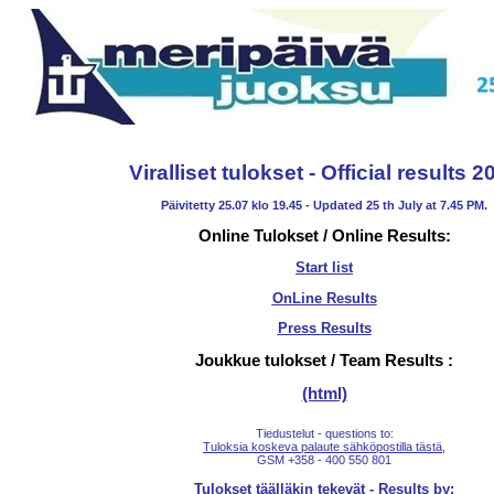
Viralliset tulokset - Official results 2
Päivitetty 25.07 klo 19.45 - Updated 25 th July at 7.45 PM.
Online Tulokset / Online Results:
Start list
OnLine Results
Press Results
Joukkue tulokset / Team Results :
(html)
Tiedustelut - questions to:
Tuloksia koskeva palaute sähköpostilla tästä
,
GSM +358 - 400 550 801
Tulokset täälläkin tekevät - Results by: