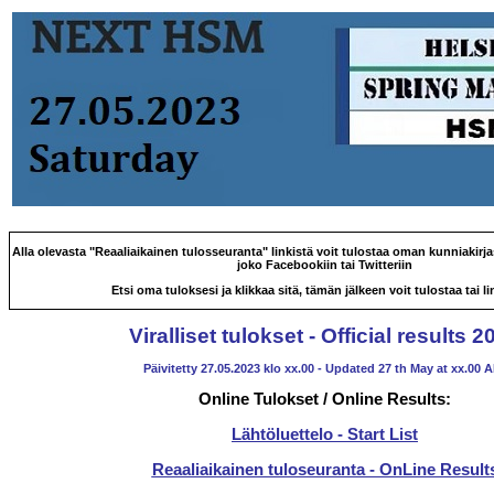
Alla olevasta "Reaaliaikainen tulosseuranta" linkistä voit tulostaa oman kunniakirjas
joko Facebookiin tai Twitteriin
Etsi oma tuloksesi ja klikkaa sitä, tämän jälkeen voit tulostaa tai lin
Viralliset tulokset - Official results 2
Päivitetty 27.05.2023 klo xx.00 - Updated 27 th May at xx.00 
Online Tulokset / Online Results:
Lähtöluettelo - Start List
Reaaliaikainen tuloseuranta - OnLine Result