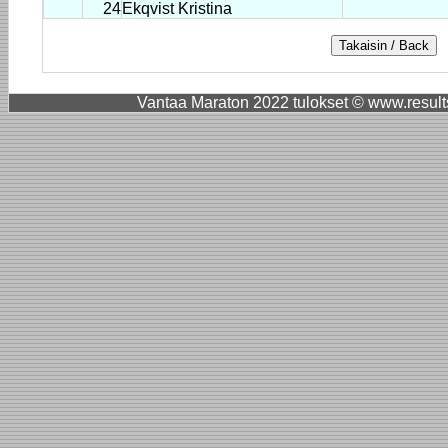
24
Ekqvist Kristina
Vantaa Maraton 2022 tulokset © www.results