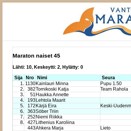
Maraton naiset 45
Lähti: 10, Keskeytti: 2, Hylätty: 0
Sija
Nro
Nimi
Seura
1.
1130
Kainlauri Minna
Pupu 1.50
2.
382
Tornikoski Katja
Team Rahola
3.
51
Haukka Annette
4.
193
Lehtola Maarit
5.
172
Kärjä Eira
Keski-Uudenma
6.
363
Söber Triin
7.
252
Niemi Riikka
8.
427
Lithenius Karoliina
443
Ahkera Marja
Lieto