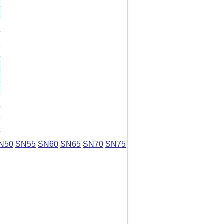
N50
SN55
SN60
SN65
SN70
SN75