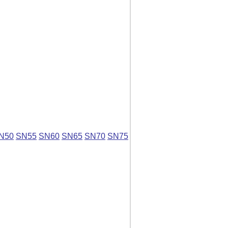
N50
SN55
SN60
SN65
SN70
SN75