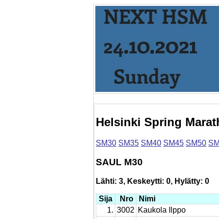
Helsinki Spring Marat
SM30
SM35
SM40
SM45
SM50
SM
SAUL M30
Lähti: 3, Keskeytti: 0, Hylätty: 0
Sija
Nro
Nimi
1.
3002
Kaukola Ilppo