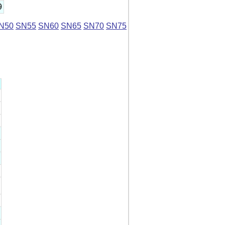
9
N50
SN55
SN60
SN65
SN70
SN75