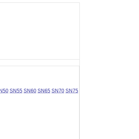
N50
SN55
SN60
SN65
SN70
SN75