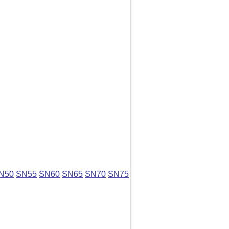
N50
SN55
SN60
SN65
SN70
SN75