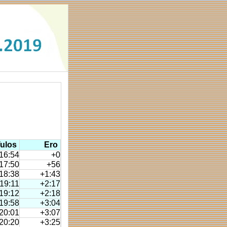
ulos
Ero
16:54
+0
17:50
+56
18:38
+1:43
19:11
+2:17
19:12
+2:18
19:58
+3:04
20:01
+3:07
20:20
+3:25