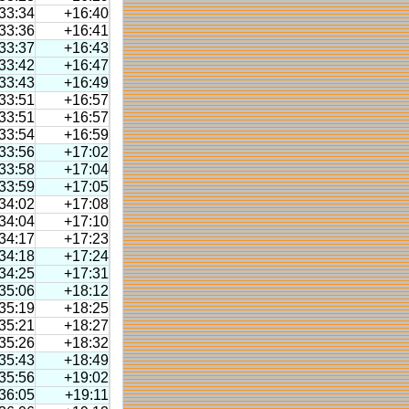
33:34
+16:40
33:36
+16:41
33:37
+16:43
33:42
+16:47
33:43
+16:49
33:51
+16:57
33:51
+16:57
33:54
+16:59
33:56
+17:02
33:58
+17:04
33:59
+17:05
34:02
+17:08
34:04
+17:10
34:17
+17:23
34:18
+17:24
34:25
+17:31
35:06
+18:12
35:19
+18:25
35:21
+18:27
35:26
+18:32
35:43
+18:49
35:56
+19:02
36:05
+19:11