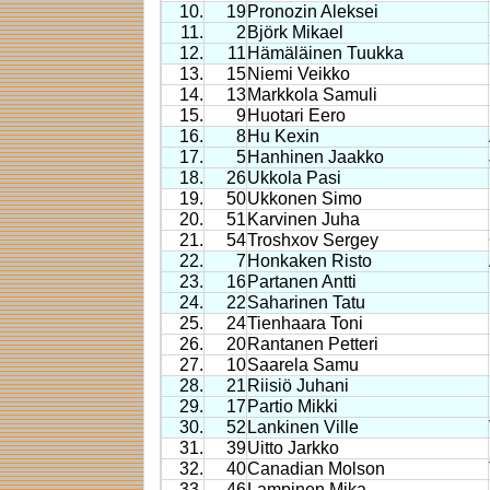
10.
19
Pronozin Aleksei
11.
2
Björk Mikael
12.
11
Hämäläinen Tuukka
13.
15
Niemi Veikko
14.
13
Markkola Samuli
15.
9
Huotari Eero
16.
8
Hu Kexin
17.
5
Hanhinen Jaakko
18.
26
Ukkola Pasi
19.
50
Ukkonen Simo
20.
51
Karvinen Juha
21.
54
Troshxov Sergey
22.
7
Honkaken Risto
23.
16
Partanen Antti
24.
22
Saharinen Tatu
25.
24
Tienhaara Toni
26.
20
Rantanen Petteri
27.
10
Saarela Samu
28.
21
Riisiö Juhani
29.
17
Partio Mikki
30.
52
Lankinen Ville
31.
39
Uitto Jarkko
32.
40
Canadian Molson
33.
46
Lampinen Mika