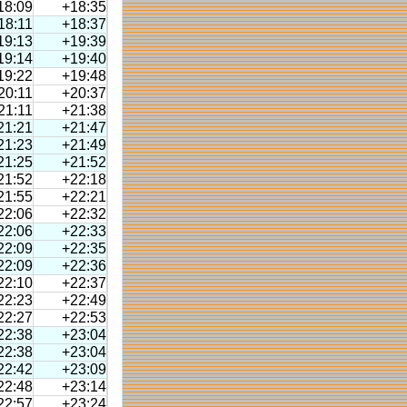
18:09
+18:35
18:11
+18:37
19:13
+19:39
19:14
+19:40
19:22
+19:48
20:11
+20:37
21:11
+21:38
21:21
+21:47
21:23
+21:49
21:25
+21:52
21:52
+22:18
21:55
+22:21
22:06
+22:32
22:06
+22:33
22:09
+22:35
22:09
+22:36
22:10
+22:37
22:23
+22:49
22:27
+22:53
22:38
+23:04
22:38
+23:04
22:42
+23:09
22:48
+23:14
22:57
+23:24