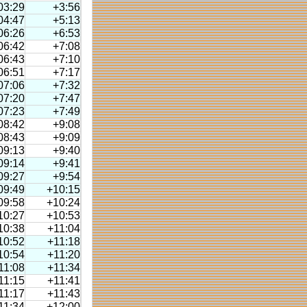
03:29
+3:56
04:47
+5:13
06:26
+6:53
06:42
+7:08
06:43
+7:10
06:51
+7:17
07:06
+7:32
07:20
+7:47
07:23
+7:49
08:42
+9:08
08:43
+9:09
09:13
+9:40
09:14
+9:41
09:27
+9:54
09:49
+10:15
09:58
+10:24
10:27
+10:53
10:38
+11:04
10:52
+11:18
10:54
+11:20
11:08
+11:34
11:15
+11:41
11:17
+11:43
11:34
+12:00