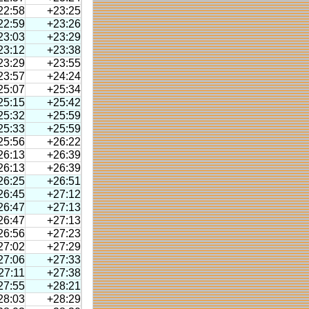
22:58
+23:25
22:59
+23:26
23:03
+23:29
23:12
+23:38
23:29
+23:55
23:57
+24:24
25:07
+25:34
25:15
+25:42
25:32
+25:59
25:33
+25:59
25:56
+26:22
26:13
+26:39
26:13
+26:39
26:25
+26:51
26:45
+27:12
26:47
+27:13
26:47
+27:13
26:56
+27:23
27:02
+27:29
27:06
+27:33
27:11
+27:38
27:55
+28:21
28:03
+28:29