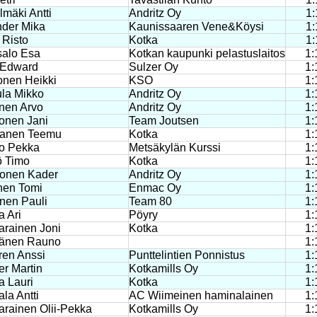
lmäki Antti
Andritz Oy
1:
nder Mika
Kaunissaaren Vene&Köysi
1:
 Risto
Kotka
1:
salo Esa
Kotkan kaupunki pelastuslaitos
1:
 Edward
Sulzer Oy
1:
onen Heikki
KSO
1:
la Mikko
Andritz Oy
1:
nen Arvo
Andritz Oy
1:
onen Jani
Team Joutsen
1:
kanen Teemu
Kotka
1:
o Pekka
Metsäkylän Kurssi
1:
ö Timo
Kotka
1:
onen Kader
Andritz Oy
1:
nen Tomi
Enmac Oy
1:
nen Pauli
Team 80
1:
a Ari
Pöyry
1:
arainen Joni
Kotka
1:
änen Rauno
1:
ren Anssi
Punttelintien Ponnistus
1:
er Martin
Kotkamills Oy
1:
a Lauri
Kotka
1:
la Antti
AC Wiimeinen haminalainen
1:
rainen Olii-Pekka
Kotkamills Oy
1: