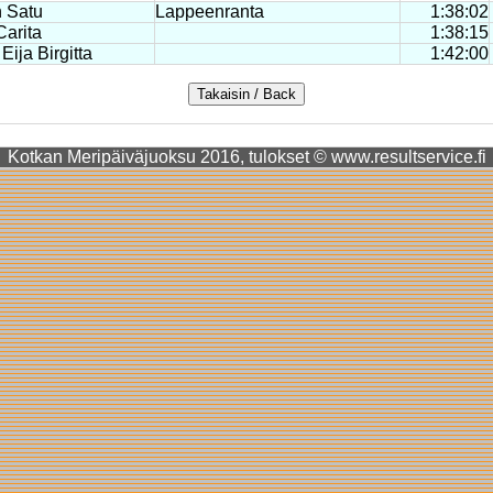
 Satu
Lappeenranta
1:38:02
arita
1:38:15
Eija Birgitta
1:42:00
Kotkan Meripäiväjuoksu 2016, tulokset © www.resultservice.fi