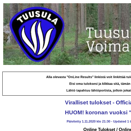
Alla olevasta "OnLine Results" linkistä voit linkittää tu
Etsi oma tuloksesi ja klikkaa sitä, tämän j
Lähtö tapahtuu lähtöportista, jolloin joka
Viralliset tulokset - Offic
HUOM! koronan vuoksi "
Päivitetty 1.11.2020 klo 21:30 - Updated 1
Online Tulokset / Onlin