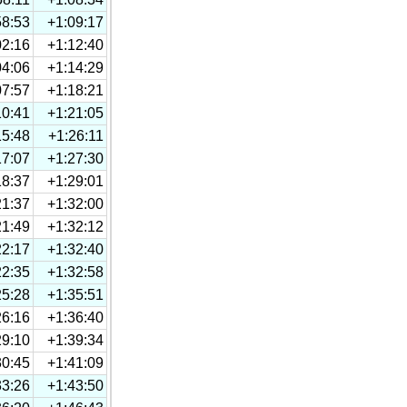
58:53
+1:09:17
02:16
+1:12:40
04:06
+1:14:29
07:57
+1:18:21
10:41
+1:21:05
15:48
+1:26:11
17:07
+1:27:30
18:37
+1:29:01
21:37
+1:32:00
21:49
+1:32:12
22:17
+1:32:40
22:35
+1:32:58
25:28
+1:35:51
26:16
+1:36:40
29:10
+1:39:34
30:45
+1:41:09
33:26
+1:43:50