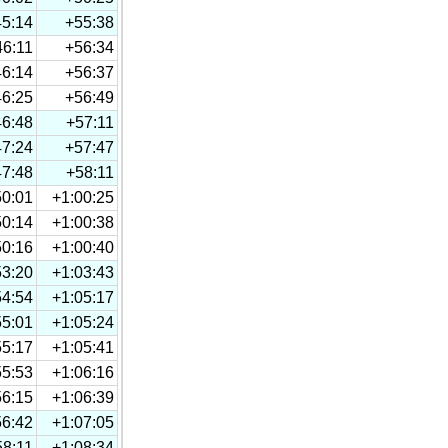
45:14
+55:38
46:11
+56:34
46:14
+56:37
46:25
+56:49
46:48
+57:11
47:24
+57:47
47:48
+58:11
50:01
+1:00:25
50:14
+1:00:38
50:16
+1:00:40
53:20
+1:03:43
54:54
+1:05:17
55:01
+1:05:24
55:17
+1:05:41
55:53
+1:06:16
56:15
+1:06:39
56:42
+1:07:05
58:11
+1:08:34