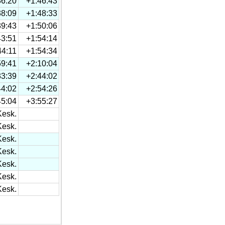
36:20
+1:46:43
38:09
+1:48:33
39:43
+1:50:06
43:51
+1:54:14
44:11
+1:54:34
59:41
+2:10:04
33:39
+2:44:02
44:02
+2:54:26
45:04
+3:55:27
Kesk.
Kesk.
Kesk.
Kesk.
Kesk.
Kesk.
Kesk.