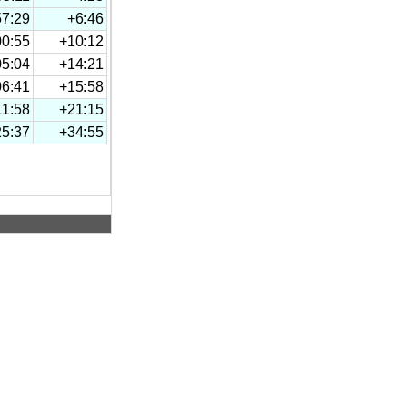
57:29
+6:46
00:55
+10:12
05:04
+14:21
06:41
+15:58
11:58
+21:15
25:37
+34:55