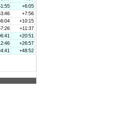
51:55
+6:05
53:46
+7:56
56:04
+10:15
57:26
+11:37
06:41
+20:51
12:46
+26:57
34:41
+48:52