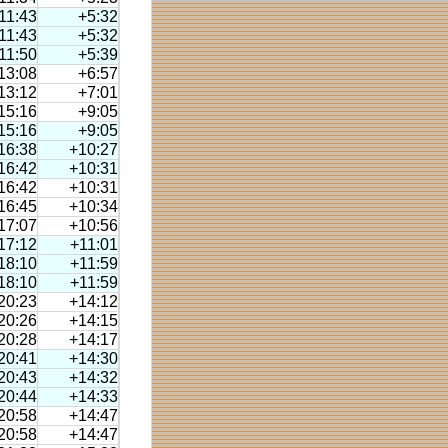
11:43
+5:32
11:43
+5:32
11:50
+5:39
13:08
+6:57
13:12
+7:01
15:16
+9:05
15:16
+9:05
16:38
+10:27
16:42
+10:31
16:42
+10:31
16:45
+10:34
17:07
+10:56
17:12
+11:01
18:10
+11:59
18:10
+11:59
20:23
+14:12
20:26
+14:15
20:28
+14:17
20:41
+14:30
20:43
+14:32
20:44
+14:33
20:58
+14:47
20:58
+14:47