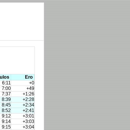
ulos
Ero
6:11
+0
7:00
+49
7:37
+1:26
8:39
+2:28
8:45
+2:34
8:52
+2:41
9:12
+3:01
9:14
+3:03
9:15
+3:04