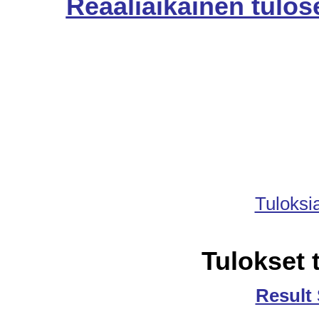
Reaaliaikainen tulos
Tuloksi
Tulokset t
Result 