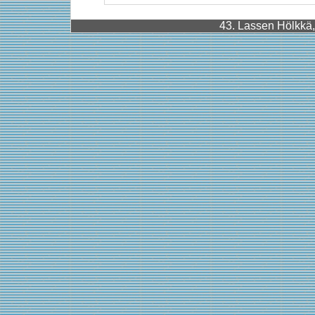
43. Lassen Hölkkä, 