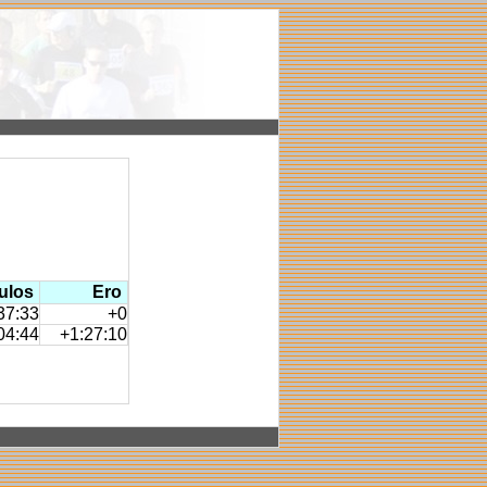
ulos
Ero
37:33
+0
04:44
+1:27:10