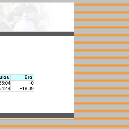
ulos
Ero
36:04
+0
54:44
+18:39