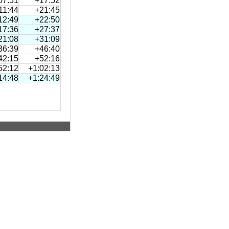
07:51
+17:52
11:44
+21:45
12:49
+22:50
17:36
+27:37
21:08
+31:09
36:39
+46:40
42:15
+52:16
52:12
+1:02:13
14:48
+1:24:49