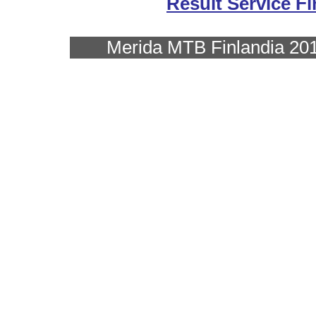
Result Service F
Merida MTB Finlandia 2015