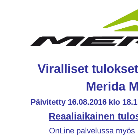
Viralliset tulokset
Merida M
Päivitetty 16.08.2016 klo 18.
Reaaliaikainen tulo
OnLine palvelussa myös P