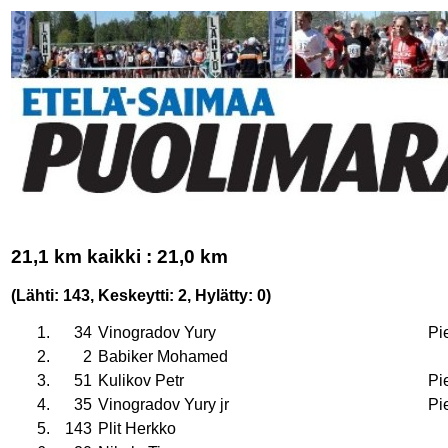
21,1 km kaikki : 21,0 km
(Lähti: 143, Keskeytti: 2, Hylätty: 0)
1.
34
Vinogradov Yury
Pie
2.
2
Babiker Mohamed
3.
51
Kulikov Petr
Pie
4.
35
Vinogradov Yury jr
Pie
5.
143
Plit Herkko