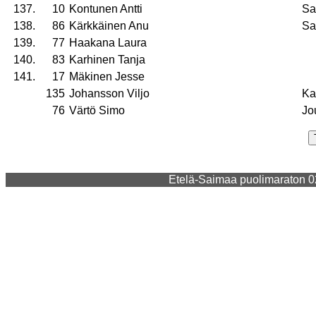
137.
10
Kontunen Antti
Sa
138.
86
Kärkkäinen Anu
Sa
139.
77
Haakana Laura
140.
83
Karhinen Tanja
141.
17
Mäkinen Jesse
135
Johansson Viljo
Ka
76
Värtö Simo
Jo
Etelä-Saimaa puolimaraton 02