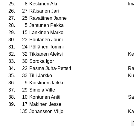
25.
8
Keskinen Aki
Im
26.
27
Räisänen Jari
27.
25
Ravattinen Janne
28.
5
Jantunen Pekka
29.
15
Lankinen Marko
30.
23
Poutanen Jouni
31.
24
Pöllänen Tommi
32.
32
Tikkanen Aleksi
Ke
33.
30
Soroka Igor
34.
22
Pasma Juha-Petteri
Ra
35.
33
Tilli Jarkko
Ku
36.
9
Koistinen Jarkko
37.
29
Simola Ville
38.
10
Kontunen Antti
Sa
39.
17
Mäkinen Jesse
135
Johansson Viljo
Ka