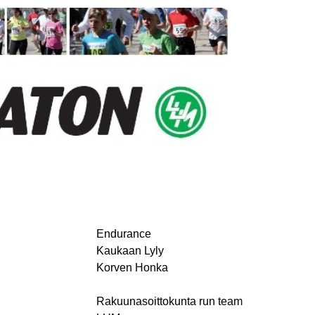
Endurance
Kaukaan Lyly
Korven Honka
Rakuunasoittokunta run team