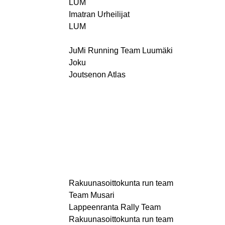
LUM
Imatran Urheilijat
LUM
JuMi Running Team Luumäki
Joku
Joutsenon Atlas
Rakuunasoittokunta run team
Team Musari
Lappeenranta Rally Team
Rakuunasoittokunta run team