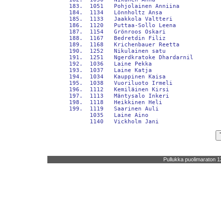
Pullukka puolimaraton 1