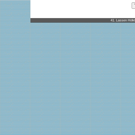
41. Lassen Hölkk