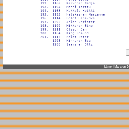
Itämeri Maraton 2